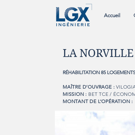
Accueil
LA NORVILLE 
RÉHABILITATION 85 LOGEMENTS
MAÎTRE D’OUVRAGE :
VILOGI
MISSION :
BET TCE / ÉCONOM
MONTANT DE L’OPÉRATION :