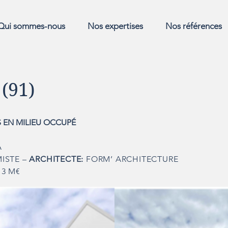
Qui sommes-nous
Nos expertises
Nos références
(91)
 EN MILIEU OCCUPÉ
A
ISTE –
ARCHITECTE:
FORM’ ARCHITECTURE
3 M€